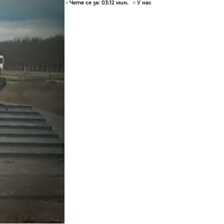
Чете се за: 03:12 мин.
У нас