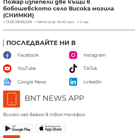
Пожар изпепели две къщи в
бобошевското село Висока могила
(СНИМКИ)
13:29, 08.08.2026
Чете се за: 00:40 мин.
У нас
ПОСЛЕДВАЙТЕ НИ В
Facebook
Instagram
YouTube
TikTok
Google News
LinkedIn
BNT NEWS APP
Всичко най-важно в твоя телефон