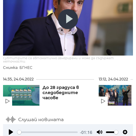
Субтитрите са автоматично генерирани и може да съдържат
неточности.
Снимка: БГНЕС
14:35, 24.04.2022
13:12, 24.04.2022
До 28 градуса в
следобедните
часове
Слушай новината
-01:16