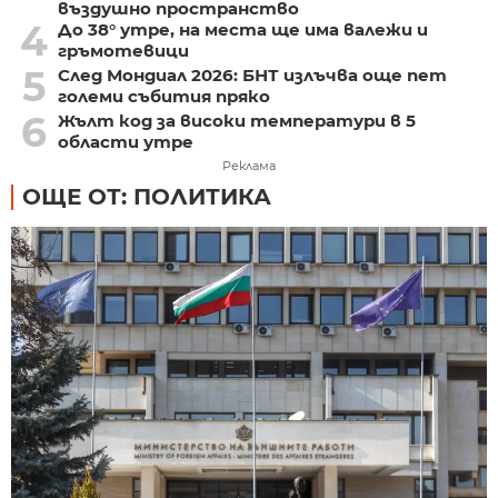
въздушно пространство
4
До 38° утре, на места ще има валежи и
гръмотевици
5
След Мондиал 2026: БНТ излъчва още пет
големи събития пряко
6
Жълт код за високи температури в 5
области утре
Реклама
ОЩЕ ОТ: ПОЛИТИКА