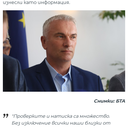
изнесли като информация.
Снимки: БТА
"Проверките и натиска са множество.
Без изключение всички наши близки от