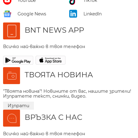
YouTube
TikTok
Google News
LinkedIn
BNT NEWS APP
Всичко най-важно в твоя телефон
ТВОЯТА НОВИНА
"Твоята новина"! Новините от вас, нашите зрители!
Изпратете текст, снимки, видео.
Изпрати
ВРЪЗКА С НАС
Всичко най-важно в твоя телефон