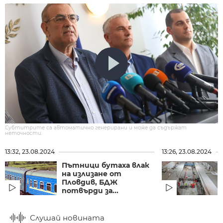
Субтитрите са автоматично генерирани и може да съдържат
неточности.
13:32, 23.08.2024
13:26, 23.08.2024
Пътници бутаха влак
на излизане от
Пловдив, БДЖ
потвърди за...
Слушай новината