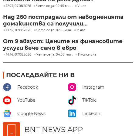
12:27, 07.08.2026
Чете се за: 02:45 мин.
У нас
Над 260 пострадали от наводненията
домакинства са получили...
13:32, 07.08.2026
Чете се за: 02:15 мин.
У нас
От 9 август: Цените на финансовите
услуги вече само в евро
14:14, 07.08.2026
Чете се за: 04:50 мин.
Икономика
ПОСЛЕДВАЙТЕ НИ В
Facebook
Instagram
YouTube
TikTok
Google News
LinkedIn
BNT NEWS APP