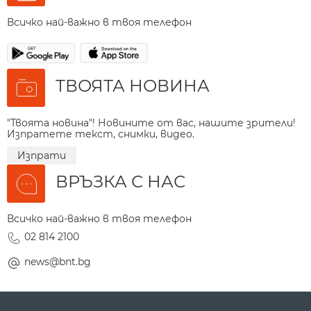
Всичко най-важно в твоя телефон
ТВОЯТА НОВИНА
"Твоята новина"! Новините от вас, нашите зрители!
Изпратете текст, снимки, видео.
Изпрати
ВРЪЗКА С НАС
Всичко най-важно в твоя телефон
02 814 2100
news@bnt.bg