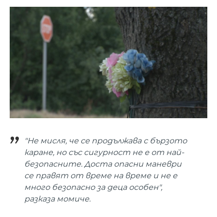
"Не мисля, че се продължава с бързото
каране, но със сигурност не е от най-
безопасните. Доста опасни маневри
се правят от време на време и не е
много безопасно за деца особен",
разказа момиче.