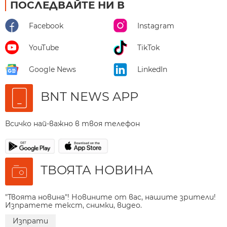
ПОСЛЕДВАЙТЕ НИ В
Facebook
Instagram
YouTube
TikTok
Google News
LinkedIn
BNT NEWS APP
Всичко най-важно в твоя телефон
ТВОЯТА НОВИНА
"Твоята новина"! Новините от вас, нашите зрители!
Изпратете текст, снимки, видео.
Изпрати