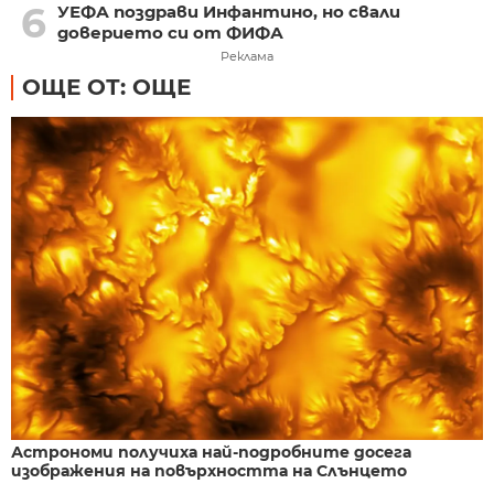
6
УЕФА поздрави Инфантино, но свали
доверието си от ФИФА
Реклама
ОЩЕ ОТ: ОЩЕ
Астрономи получиха най-подробните досега
изображения на повърхността на Слънцето