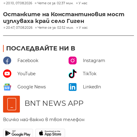
20:10, 07.08.2026
Чете се за: 02:37 мин.
У нас
Останките на Константиновия мост
изплуваха край село Гиген
20:47, 07.08.2026
Чете се за: 02:52 мин.
У нас
ПОСЛЕДВАЙТЕ НИ В
Facebook
Instagram
YouTube
TikTok
Google News
LinkedIn
BNT NEWS APP
Всичко най-важно в твоя телефон