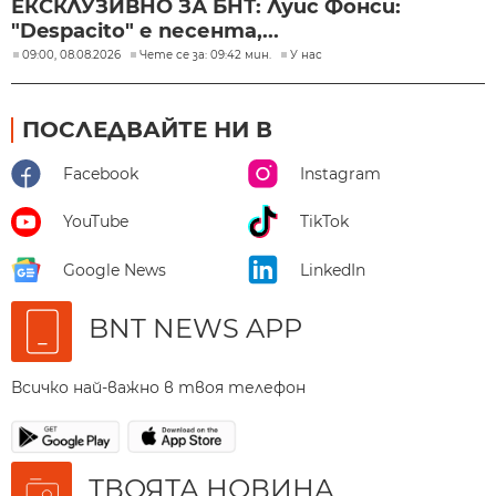
ЕКСКЛУЗИВНО ЗА БНТ: Луис Фонси:
"Despacito" е песента,...
09:00, 08.08.2026
Чете се за: 09:42 мин.
У нас
ПОСЛЕДВАЙТЕ НИ В
Facebook
Instagram
YouTube
TikTok
Google News
LinkedIn
BNT NEWS APP
Всичко най-важно в твоя телефон
ТВОЯТА НОВИНА