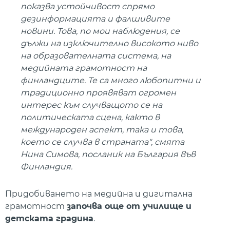
показва устойчивост спрямо
дезинформацията и фалшивите
новини. Това, по мои наблюдения, се
дължи на изключително високото ниво
на образователната система, на
медийната грамотност на
финландците. Те са много любопитни и
традиционно проявяват огромен
интерес към случващото се на
политическата сцена, както в
международен аспект, така и това,
което се случва в страната", смята
Нина Симова, посланик на България във
Финландия.
Придобиването на медийна и дигитална
грамотност
започва още от училище и
детската градина
.