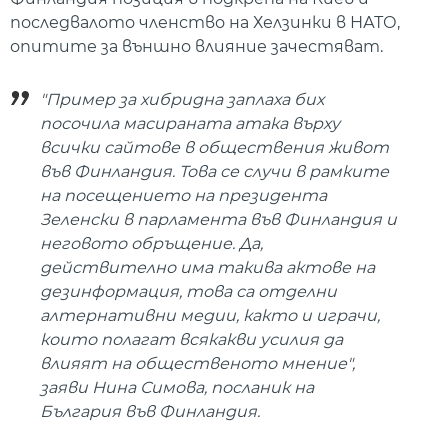
последвалото членство на Хелзинки в НАТО,
опитите за външно влияние зачестяват.
"Пример за хибридна заплаха бих
посочила масираната атака върху
всички сайтове в обществения живот
във Финландия. Това се случи в рамките
на посещението на президента
Зеленски в парламента във Финландия и
неговото обръщение. Да,
действително има такива актове на
дезинформация, това са отделни
алтернативни медии, както и играчи,
които полагат всякакви усилия да
влияят на общественото мнение",
заяви Нина Симова, посланик на
България във Финландия.