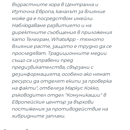
възрастните хора в Централна и
Източна Европа, каналът за влияние
може да е посредством имейли.
Наблюдаваме развитието и на
директните съобщения в приложения
като Телеграм, WhatsApp - тяхното
влияние расте, защото е трудно да се
проследяват. Традиционните медии
също са изправени пред
предизвикателства, свързани с
дезинформацията, особено ако нямат
ресурси да отделят екипи за проверка
на факти", отбеляза Маркус Кокко,
ръководител отдел "Комуникации" в
Европейския център за върхови
постижения за противодействие на
хибридните заплахи.