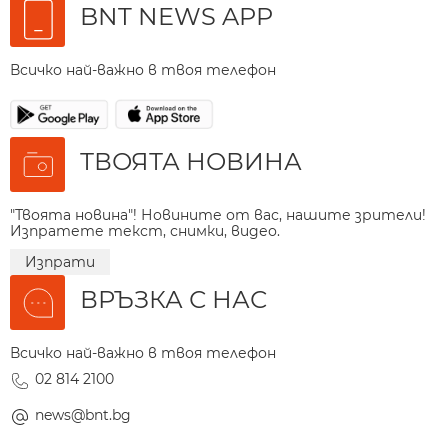
BNT NEWS APP
Всичко най-важно в твоя телефон
ТВОЯТА НОВИНА
"Твоята новина"! Новините от вас, нашите зрители!
Изпратете текст, снимки, видео.
Изпрати
ВРЪЗКА С НАС
Всичко най-важно в твоя телефон
02 814 2100
news@bnt.bg