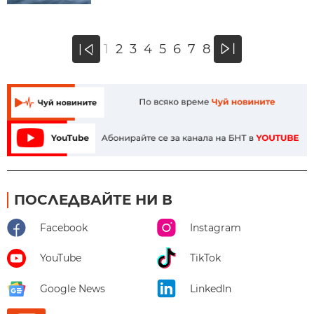
»
1
2
3
4
5
6
7
8
«
ПОСЛЕДВАЙТЕ НИ В
Facebook
Instagram
YouTube
TikTok
Google News
LinkedIn