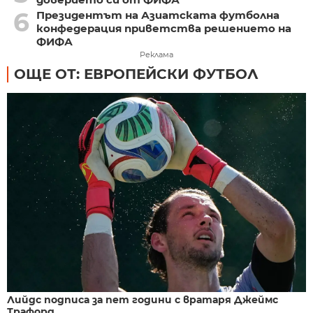
6
Президентът на Азиатската футболна
конфедерация приветства решението на
ФИФА
Реклама
ОЩЕ ОТ: ЕВРОПЕЙСКИ ФУТБОЛ
Лийдс подписа за пет години с вратаря Джеймс
Трафорд