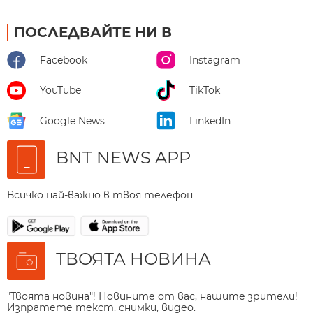
ПОСЛЕДВАЙТЕ НИ В
Facebook
Instagram
YouTube
TikTok
Google News
LinkedIn
BNT NEWS APP
Всичко най-важно в твоя телефон
ТВОЯТА НОВИНА
"Твоята новина"! Новините от вас, нашите зрители!
Изпратете текст, снимки, видео.