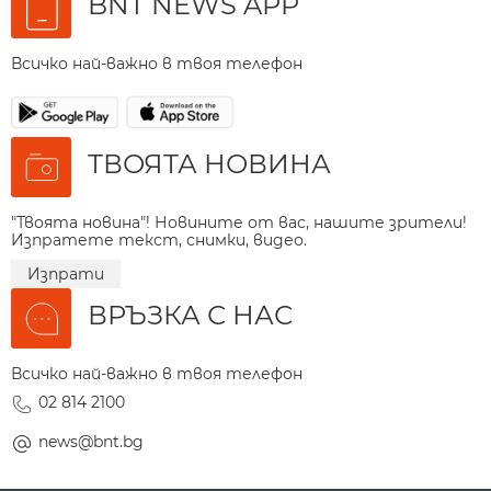
BNT NEWS APP
Всичко най-важно в твоя телефон
ТВОЯТА НОВИНА
"Твоята новина"! Новините от вас, нашите зрители!
Изпратете текст, снимки, видео.
Изпрати
ВРЪЗКА С НАС
Всичко най-важно в твоя телефон
02 814 2100
news@bnt.bg