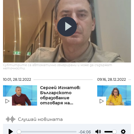
Субтитрите са автоматично генерирани и може да съдържат
неточности.
10:01, 28.12.2022
09:16, 28.12.2022
Сергей Игнатов:
Българското
образование
отговаря на...
Слушай новината
-04:06