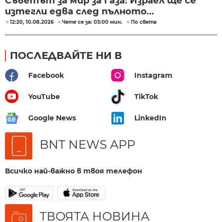
Съветът за мир за Газа: Израел ще се
изтегли едва след пълното...
12:20, 10.08.2026
Чете се за: 03:00 мин.
По света
ПОСЛЕДВАЙТЕ НИ В
Facebook
Instagram
YouTube
TikTok
Google News
LinkedIn
BNT NEWS APP
Всичко най-важно в твоя телефон
ТВОЯТА НОВИНА