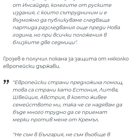
от Инсайдер, колегите от руските
издания, с които сътрудничим и е
възможно да публикуваме следваща
партида разследвания още преди Нова
година, но при всички положения в
близките две седмици".
Грозев е получил покана за защита от няколко
европейски държави.
"Европейски страни предложиха помощ,
това са страни като Естония, Литва,
Швейция, Австрия, в която живее
семейството ми, така че се надявам да
бъде много трудно да се приемат
мерки против мене от Кремъл.
"Не съм в България, не съм въобще в