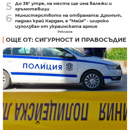
5
До 38° утре, на места ще има валежи и
гръмотевици
6
Министерството на отбраната: Дронът,
паднал край Кардам, е “Майя” - широко
използван от украинската армия
Реклама
ОЩЕ ОТ: СИГУРНОСТ И ПРАВОСЪДИЕ