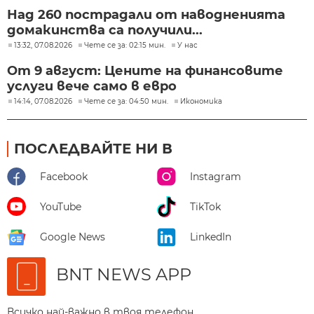
Над 260 пострадали от наводненията
домакинства са получили...
13:32, 07.08.2026
Чете се за: 02:15 мин.
У нас
От 9 август: Цените на финансовите
услуги вече само в евро
14:14, 07.08.2026
Чете се за: 04:50 мин.
Икономика
ПОСЛЕДВАЙТЕ НИ В
Facebook
Instagram
YouTube
TikTok
Google News
LinkedIn
BNT NEWS APP
Всичко най-важно в твоя телефон