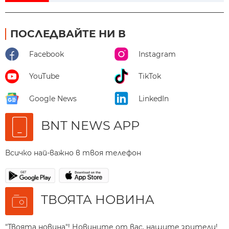
ПОСЛЕДВАЙТЕ НИ В
Facebook
Instagram
YouTube
TikTok
Google News
LinkedIn
BNT NEWS APP
Всичко най-важно в твоя телефон
ТВОЯТА НОВИНА
"Твоята новина"! Новините от вас, нашите зрители!