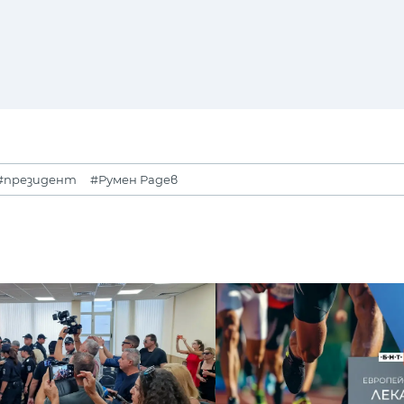
#президент
#Румен Радев