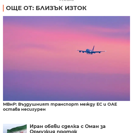
ОЩЕ ОТ: БЛИЗЪК ИЗТОК
МВнР: Въздушният транспорт между ЕС и ОАЕ
остава несигурен
Иран обяви сделка с Оман за
Ормузкия проток