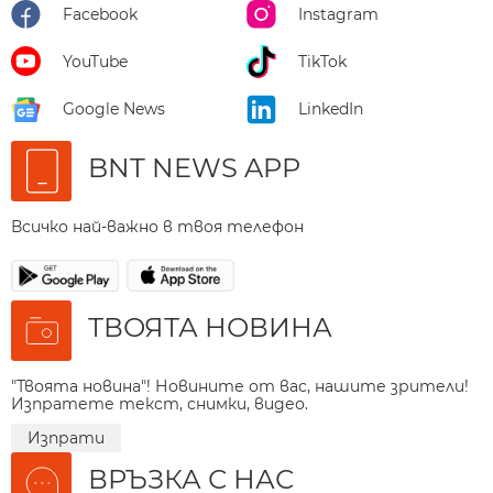
Facebook
Instagram
YouTube
TikTok
Google News
LinkedIn
BNT NEWS APP
Всичко най-важно в твоя телефон
ТВОЯТА НОВИНА
"Твоята новина"! Новините от вас, нашите зрители!
Изпратете текст, снимки, видео.
Изпрати
ВРЪЗКА С НАС