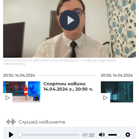
Субтитрите са автоматично генерирани и може да съдържат
неточности.
20:50, 14.04.2024
20:50, 14.04.2024
Спортни новини
14.04.2024 г., 20:50 ч.
с
н
Слушай новината
-01:22