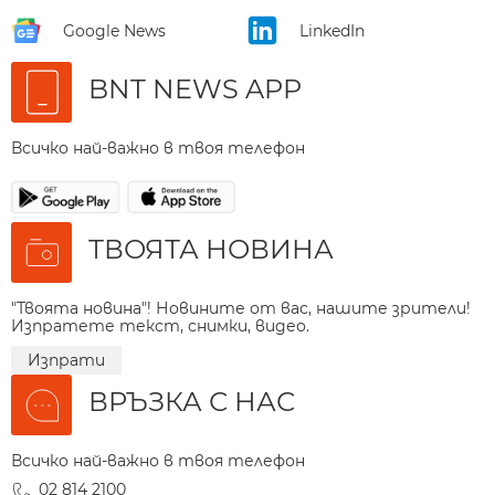
Google News
LinkedIn
BNT NEWS APP
Всичко най-важно в твоя телефон
ТВОЯТА НОВИНА
"Твоята новина"! Новините от вас, нашите зрители!
Изпратете текст, снимки, видео.
Изпрати
ВРЪЗКА С НАС
Всичко най-важно в твоя телефон
02 814 2100