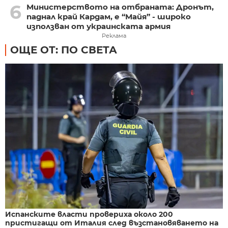
6
Министерството на отбраната: Дронът,
паднал край Кардам, е “Майя” - широко
използван от украинската армия
Реклама
ОЩЕ ОТ: ПО СВЕТА
Испанските власти провериха около 200
пристигащи от Италия след възстановяването на