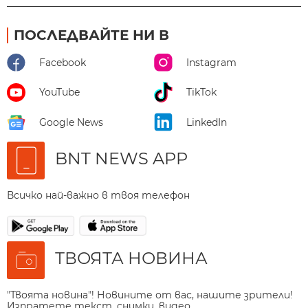
ПОСЛЕДВАЙТЕ НИ В
Facebook
Instagram
YouTube
TikTok
Google News
LinkedIn
BNT NEWS APP
Всичко най-важно в твоя телефон
ТВОЯТА НОВИНА
"Твоята новина"! Новините от вас, нашите зрители!
Изпратете текст, снимки, видео.