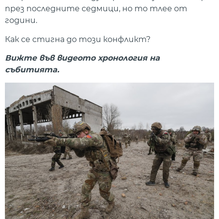
през последните седмици, но то тлее от
години.
Как се стигна до този конфликт?
Вижте във видеото хронология на
събитията.