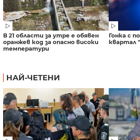
В 21 области за утре е обявен
Гонка с 
оранжев код за опасно високи
квартал "
температури
НАЙ-ЧЕТЕНИ