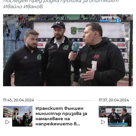
последен пред родна публика за опитният
Ивайло Иванов.
17:45, 20.04.2024
17:37, 20.04.2024
Иранският външен
министър призова за
намаляване на
напрежението в...