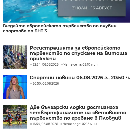
Гледайте европейското първенство по плувни
спортове по БНТ 3
Регистрацията за европейското
първенство по спускане на Витоша
приключи
22:54, 06.08.2026
Чете се за: 02:10 мин.
Спортни новини 06.08.2026 г., 20:50 ч.
20:50, 06.08.2026
Две български лодки достигнаха
четвъртфиналите на световното
първенство по гребане в Пловдив
16:54, 06.08.2026
Чете се за: 02:15 мин.