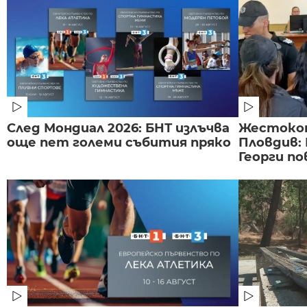
След Мондиал 2026: БНТ излъчва
Жестоко
още пет големи събития пряко
Пловдив:
Георги по