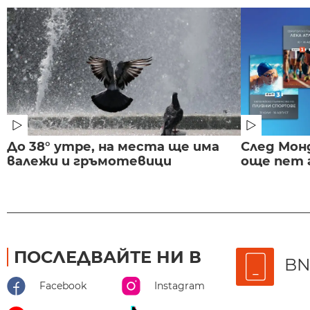
До 38° утре, на места ще има
След Монд
валежи и гръмотевици
още пет 
ПОСЛЕДВАЙТЕ НИ В
BN
Facebook
Instagram