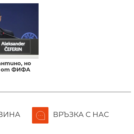
нтино, но
и от ФИФА
ВИНА
ВРЪЗКА С НАС