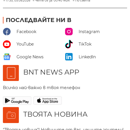
17:35, 05.08.2026
Чете се за: 00:40 мин.
По света
ПОСЛЕДВАЙТЕ НИ В
Facebook
Instagram
YouTube
TikTok
Google News
LinkedIn
BNT NEWS APP
Всичко най-важно в твоя телефон
ТВОЯТА НОВИНА
"Твоята новина"! Новините от вас, нашите зрители!