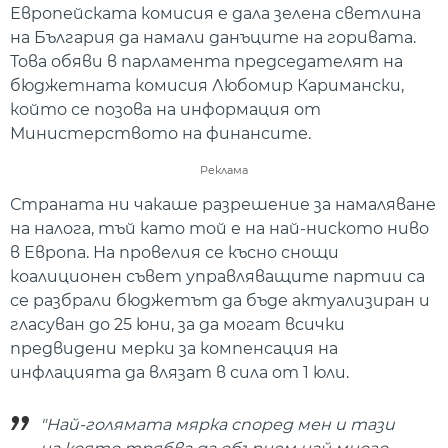
Европейската комисия е дала зелена светлина
на България да намали данъците на горивата.
Това обяви в парламента председателят на
бюджетната комисия Любомир Каримански,
който се позова на информация от
Министерството на финансите.
Реклама
Страната ни чакаше разрешение за намаляване
на налога, тъй като той е на най-ниското ниво
в Европа. На провелия се късно снощи
коалиционен съвет управляващите партии са
се разбрали бюджетът да бъде актуализиран и
гласуван до 25 юни, за да могат всички
предвидени мерки за компенсация на
инфлацията да влязат в сила от 1 юли.
"Най-голямата мярка според мен и тази