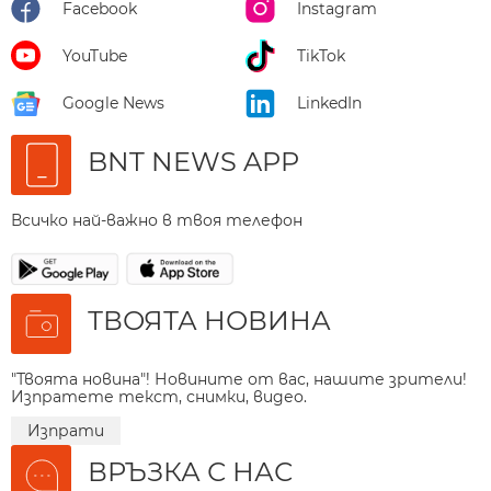
Facebook
Instagram
YouTube
TikTok
Google News
LinkedIn
BNT NEWS APP
Всичко най-важно в твоя телефон
ТВОЯТА НОВИНА
"Твоята новина"! Новините от вас, нашите зрители!
Изпратете текст, снимки, видео.
Изпрати
ВРЪЗКА С НАС