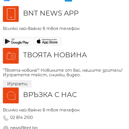
BNT NEWS APP
Всичко най-важно в твоя телефон
ТВОЯТА НОВИНА
"Твоята новина"! Новините от вас, нашите зрители!
Изпратете текст, снимки, видео.
Изпрати
ВРЪЗКА С НАС
Всичко най-важно в твоя телефон
02 814 2100
news@bnt.bg