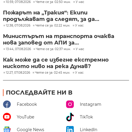
10:59, 07.08.2026
Чете се за: 02:50 мин.
У нас
Пожарът на „Тракия“: Екипи
продължават да следят, за да...
12:38, 07.08.2026
Чете се за: 02:22 мин.
У нас
Министърът на транспорта очаква
нова заповед от АПИ за...
13:44, 07.08.2026
Чете се за: 02:37 мин.
У нас
Как може да се избегне екстремно
ниското ниво на река Дунав?
12:27, 07.08.2026
Чете се за: 02:45 мин.
У нас
ПОСЛЕДВАЙТЕ НИ В
Facebook
Instagram
YouTube
TikTok
Google News
LinkedIn