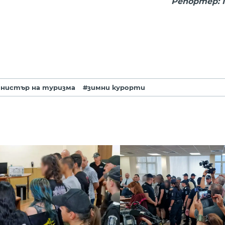
Репортер:
нистър на туризма
#зимни курорти