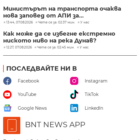
Министърът на транспорта очаква
нова заповед от АПИ за...
13:44, 07.08.2026
Чете се за: 02:37 мин.
У нас
Как може да се избегне екстремно
ниското ниво на река Дунав?
12:27, 07.08.2026
Чете се за: 02:45 мин.
У нас
ПОСЛЕДВАЙТЕ НИ В
Facebook
Instagram
YouTube
TikTok
Google News
LinkedIn
BNT NEWS APP