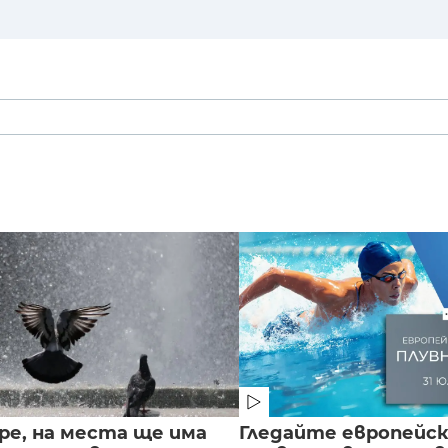
ре, на места ще има
Гледайте европейс