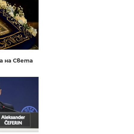
а на Света