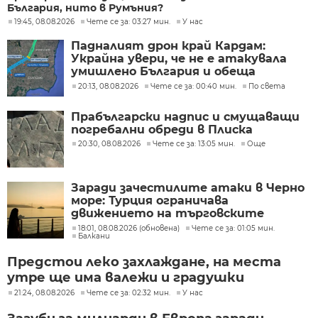
България, нито в Румъния?
19:45, 08.08.2026
Чете се за: 03:27 мин.
У нас
Падналият дрон край Кардам:
Украйна увери, че не е атакувала
умишлено България и обеща
разследване
20:13, 08.08.2026
Чете се за: 00:40 мин.
По света
Прабългарски надпис и смущаващи
погребални обреди в Плиска
20:30, 08.08.2026
Чете се за: 13:05 мин.
Още
Заради зачестилите атаки в Черно
море: Турция ограничава
движението на търговските
кораби
18:01, 08.08.2026 (обновена)
Чете се за: 01:05 мин.
Балкани
Предстои леко захлаждане, на места
утре ще има валежи и градушки
21:24, 08.08.2026
Чете се за: 02:32 мин.
У нас