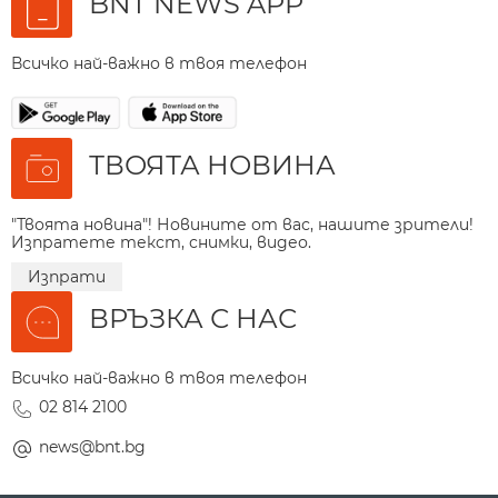
BNT NEWS APP
Всичко най-важно в твоя телефон
ТВОЯТА НОВИНА
"Твоята новина"! Новините от вас, нашите зрители!
Изпратете текст, снимки, видео.
Изпрати
ВРЪЗКА С НАС
Всичко най-важно в твоя телефон
02 814 2100
news@bnt.bg