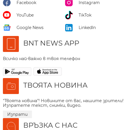
Facebook
Instagram
YouTube
TikTok
Google News
LinkedIn
BNT NEWS APP
Всичко най-важно в твоя телефон
ТВОЯТА НОВИНА
"Твоята новина"! Новините от вас, нашите зрители!
Изпратете текст, снимки, видео.
Изпрати
ВРЪЗКА С НАС