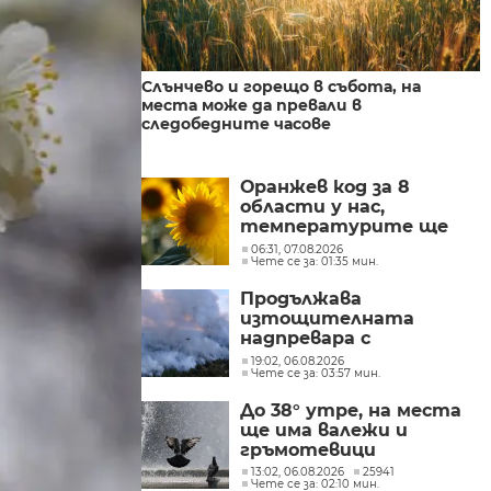
Слънчево и горещо в събота, на
места може да превали в
следобедните часове
Оранжев код за 8
области у нас,
температурите ще
достигат до 38
06:31, 07.08.2026
Чете се за: 01:35 мин.
градуса
Продължава
изтощителната
надпревара с
бушуващите пожари в
19:02, 06.08.2026
Чете се за: 03:57 мин.
Европа
До 38° утре, на места
ще има валежи и
гръмотевици
13:02, 06.08.2026
25941
Чете се за: 02:10 мин.