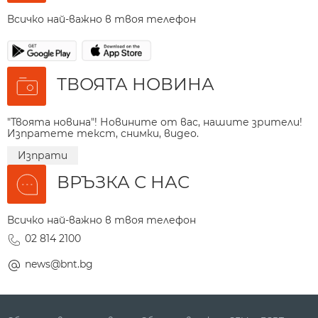
Всичко най-важно в твоя телефон
ТВОЯТА НОВИНА
"Твоята новина"! Новините от вас, нашите зрители!
Изпратете текст, снимки, видео.
Изпрати
ВРЪЗКА С НАС
Всичко най-важно в твоя телефон
02 814 2100
news@bnt.bg