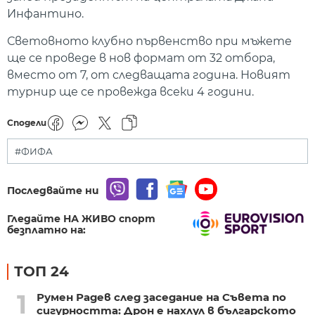
Инфантино.
Световното клубно първенство при мъжете
ще се проведе в нов формат от 32 отбора,
вместо от 7, от следващата година. Новият
турнир ще се провежда всеки 4 години.
Сподели
#ФИФА
Последвайте ни
Гледайте НА ЖИВО спорт
безплатно на:
ТОП 24
1
Румен Радев след заседание на Съвета по
сигурността: Дрон е нахлул в българското