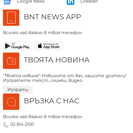
Google News
LinkedIn
BNT NEWS APP
Всичко най-важно в твоя телефон
ТВОЯТА НОВИНА
"Твоята новина"! Новините от вас, нашите зрители!
Изпратете текст, снимки, видео.
Изпрати
ВРЪЗКА С НАС
Всичко най-важно в твоя телефон
02 814 2100