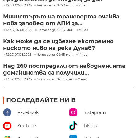
12:38, 07.08.2026
Чете се за: 02:22 мин.
У нас
Министърът на транспорта очаква
нова заповед от АПИ за...
13:44, 07.08.2026
Чете се за: 02:37 мин.
У нас
Как може да се избегне екстремно
ниското ниво на река Дунав?
12:27, 07.08.2026
Чете се за: 02:45 мин.
У нас
Над 260 пострадали от наводненията
домакинства са получили...
13:32, 07.08.2026
Чете се за: 02:15 мин.
У нас
ПОСЛЕДВАЙТЕ НИ В
Facebook
Instagram
YouTube
TikTok