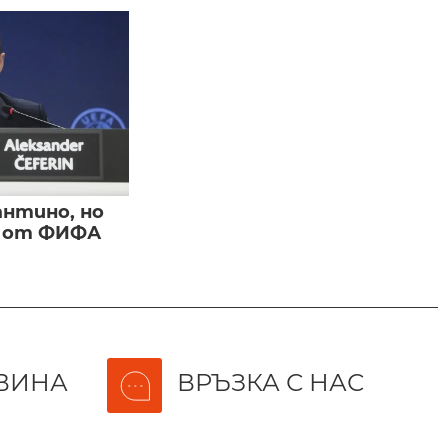
нтино, но
и от ФИФА
ВИНА
ВРЪЗКА С НАС