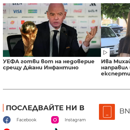
УЕФА готви вот на недоверие
Ива Миха
срещу Джани Инфантино
направил
експертиз
ПОСЛЕДВАЙТЕ НИ В
BN
Facebook
Instagram