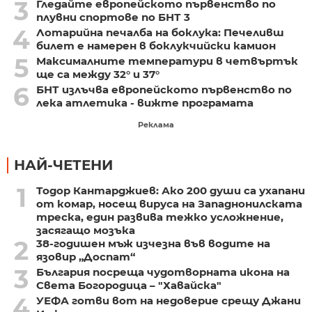
3
Гледайте европейското първенство по
плувни спортове по БНТ 3
4
Лотарийна печалба на боклука: Печеливш
билет е намерен в боклукчийски камион
5
Максималните температури в четвъртък
ще са между 32° и 37°
6
БНТ излъчва европейското първенство по
лека атлетика - вижте програмата
Реклама
НАЙ-ЧЕТЕНИ
1
Тодор Кантарджиев: Ако 200 души са ухапани
от комар, носещ вируса на Западнонилската
треска, един развива тежко усложнение,
засягащо мозъка
2
38-годишен мъж изчезна във водите на
язовир „Доспат“
3
България посреща чудотворната икона на
Света Богородица – "Хавайска"
4
УЕФА готви вот на недоверие срещу Джани