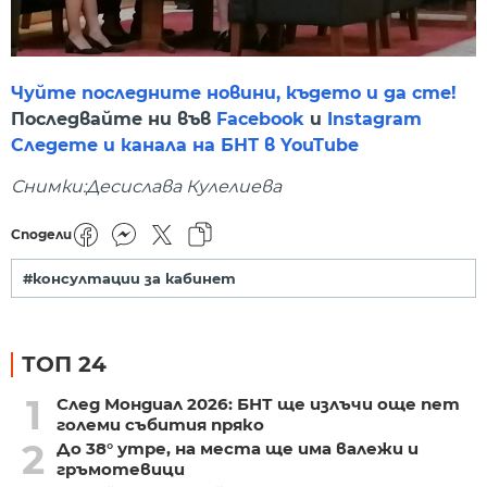
Чуйте последните новини, където и да сте!
Последвайте ни във
Facebook
и
Instagram
Следете и канала на БНТ в YouTube
Снимки:Десислава Кулелиева
Сподели
#консултации за кабинет
ТОП 24
1
След Мондиал 2026: БНТ ще излъчи още пет
големи събития пряко
2
До 38° утре, на места ще има валежи и
гръмотевици