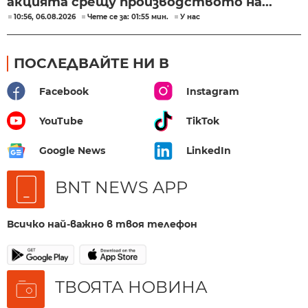
акцията срещу производството на...
10:56, 06.08.2026
Чете се за: 01:55 мин.
У нас
ПОСЛЕДВАЙТЕ НИ В
Facebook
Instagram
YouTube
TikTok
Google News
LinkedIn
BNT NEWS APP
Всичко най-важно в твоя телефон
ТВОЯТА НОВИНА