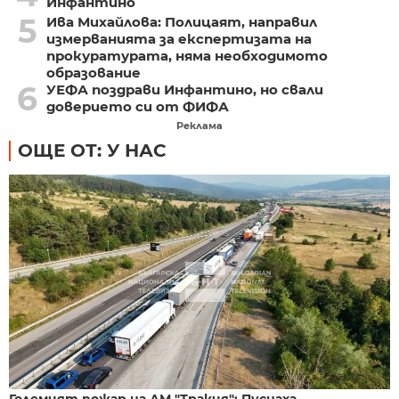
Инфантино
5
Ива Михайлова: Полицаят, направил
измерванията за експертизата на
прокуратурата, няма необходимото
образование
6
УЕФА поздрави Инфантино, но свали
доверието си от ФИФА
Реклама
ОЩЕ ОТ: У НАС