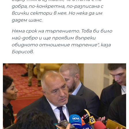
добра, по-конкретна, по-разписана с
всички сектори в нея. Но нека да им
дадем шанс.
Няма срок на търпението. Това би било
най-добро и ще проявим въпреки
обидното отношение търпение", каза
Борисов.