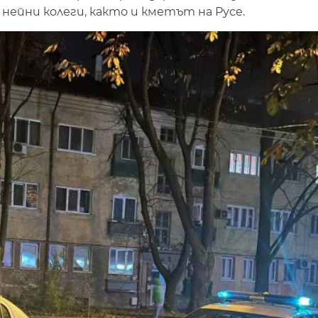
 нейни колеги, както и кметът на Русе.