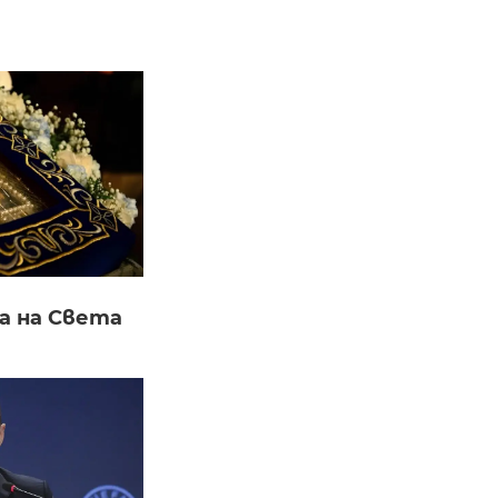
а на Света