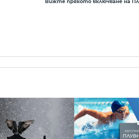
Вижте прякото включване на Пл