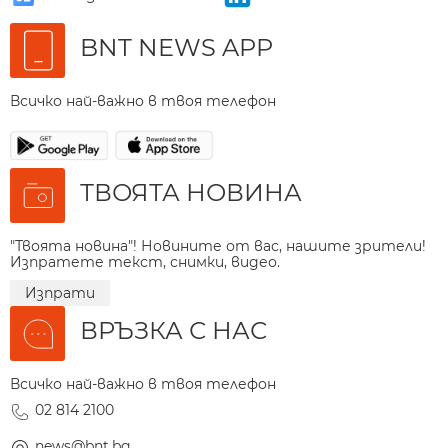
BNT NEWS APP
Всичко най-важно в твоя телефон
ТВОЯТА НОВИНА
"Твоята новина"! Новините от вас, нашите зрители!
Изпратете текст, снимки, видео.
Изпрати
ВРЪЗКА С НАС
Всичко най-важно в твоя телефон
02 814 2100
news@bnt.bg