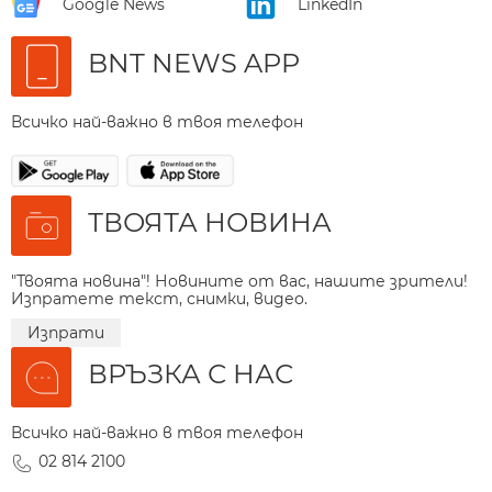
Google News
LinkedIn
BNT NEWS APP
Всичко най-важно в твоя телефон
ТВОЯТА НОВИНА
"Твоята новина"! Новините от вас, нашите зрители!
Изпратете текст, снимки, видео.
Изпрати
ВРЪЗКА С НАС
Всичко най-важно в твоя телефон
02 814 2100