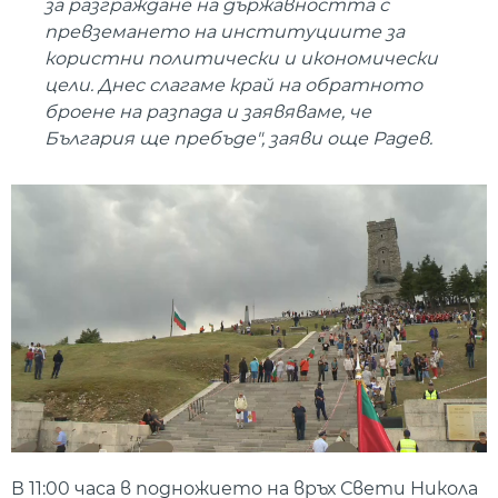
за разграждане на държавността с
превземането на институциите за
користни политически и икономически
цели. Днес слагаме край на обратното
броене на разпада и заявяваме, че
България ще пребъде", заяви още Радев.
В 11:00 часа в подножието на връх Свети Никола