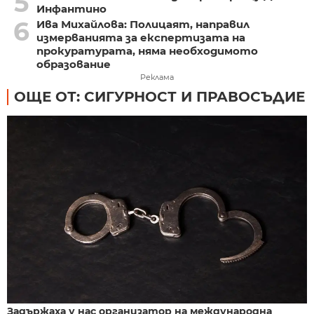
5
Инфантино
6
Ива Михайлова: Полицаят, направил
измерванията за експертизата на
прокуратурата, няма необходимото
образование
Реклама
ОЩЕ ОТ: СИГУРНОСТ И ПРАВОСЪДИЕ
Задържаха у нас организатор на международна