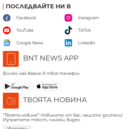
ПОСЛЕДВАЙТЕ НИ В
Facebook
Instagram
YouTube
TikTok
Google News
LinkedIn
BNT NEWS APP
Всичко най-важно в твоя телефон
ТВОЯТА НОВИНА
"Твоята новина"! Новините от вас, нашите зрители!
Изпратете текст, снимки, видео.
Изпрати