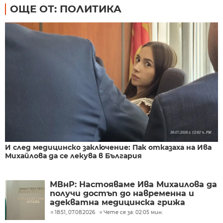
ОЩЕ ОТ: ПОЛИТИКА
И след медицинско заключение: Пак отказаха на Ива
Михайлова да се лекува в България
МВнР: Настояваме Ива Михаилова да
получи достъп до навременна и
адекватна медицинска грижа
18:51, 07.08.2026
Чете се за: 02:05 мин.