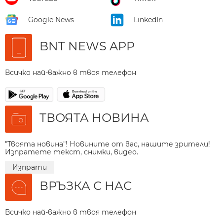
Google News
LinkedIn
BNT NEWS APP
Всичко най-важно в твоя телефон
ТВОЯТА НОВИНА
"Твоята новина"! Новините от вас, нашите зрители!
Изпратете текст, снимки, видео.
Изпрати
ВРЪЗКА С НАС
Всичко най-важно в твоя телефон