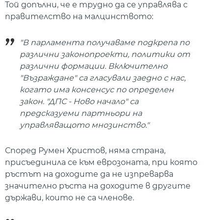
Той допълни, че е трудно да се управлява с
правителство на малцинството:
"В парламента получаваме подкрепа по
различни законопроекти, политики от
различни формации. Включително
"Възраждане" са гласували заедно с нас,
когато има консенсус по определен
закон. "ДПС - Ново начало" са
предсказуеми партньори на
управляващото мнозинство."
Според Румен Христов, няма страна,
присъединила се към еврозоната, при която
ръстът на доходите да не изпреварва
значително ръста на доходите в другите
държави, които не са членове.