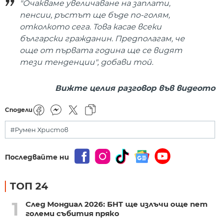
"Очакваме увеличаване на заплати,
пенсии, ръстът ще бъде по-голям,
отколкото сега. Това касае всеки
български гражданин. Предполагам, че
още от първата година ще се видят
тези тенденции", добави той.
Вижте целия разговор във видеото
Сподели
#Румен Христов
Последвайте ни
ТОП 24
1
След Мондиал 2026: БНТ ще излъчи още пет
големи събития пряко