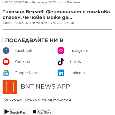
07:30, 06.08.2026
Чете се за: 00:55 мин.
По света
Тихомир Безлов: Фентанилът е толкова
опасен, че човек може да...
08:50, 06.08.2026
Чете се за: 04:35 мин.
У нас
ПОСЛЕДВАЙТЕ НИ В
Facebook
Instagram
YouTube
TikTok
Google News
LinkedIn
BNT NEWS APP
Всичко най-важно в твоя телефон