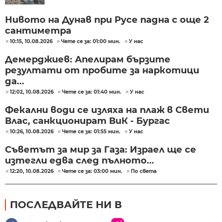
Нивото на Дунав при Русе падна с още 2
сантиметра
10:15, 10.08.2026
Чете се за: 01:00 мин.
У нас
Демерджиев: Апелирам бързите
резултати от пробите за наркотици
да...
12:02, 10.08.2026
Чете се за: 01:40 мин.
У нас
Фекални води се изляха на плаж в Свети
Влас, санкционират ВиК - Бургас
10:26, 10.08.2026
Чете се за: 01:55 мин.
У нас
Съветът за мир за Газа: Израел ще се
изтегли едва след пълното...
12:20, 10.08.2026
Чете се за: 03:00 мин.
По света
ПОСЛЕДВАЙТЕ НИ В