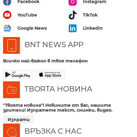
Facebook
Instagram
YouTube
TikTok
Google News
LinkedIn
BNT NEWS APP
Всичко най-важно в твоя телефон
ТВОЯТА НОВИНА
"Твоята новина"! Новините от вас, нашите
зрители! Изпратете текст, снимки, видео.
Изпрати
ВРЪЗКА С НАС