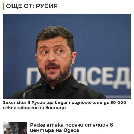
ОЩЕ ОТ: РУСИЯ
Зеленски: В Русия ще бъдат разположени до 50 000
севернокорейски войници
Руска атака порази стадион в
центъра на Одеса