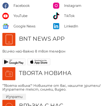
Facebook
Instagram
YouTube
TikTok
Google News
LinkedIn
BNT NEWS APP
Всичко най-важно в твоя телефон
ТВОЯТА НОВИНА
"Твоята новина"! Новините от вас, нашите зрители!
Изпратете текст, снимки, видео.
Изпрати
ВРЪЗКА С НАС