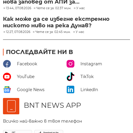
нова заповед от АПИ за...
13:44, 07.08.2026
Чете се за: 02:37 мин.
У нас
Как може да се избегне екстремно
ниското ниво на река Дунав?
12:27, 07.08.2026
Чете се за: 02:45 мин.
У нас
ПОСЛЕДВАЙТЕ НИ В
Facebook
Instagram
YouTube
TikTok
Google News
LinkedIn
BNT NEWS APP
Всичко най-важно в твоя телефон