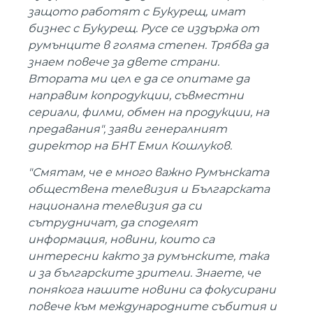
защото работят с Букурещ, имат
бизнес с Букурещ. Русе се издържа от
румънците в голяма степен. Трябва да
знаем повече за двете страни.
Втората ми цел е да се опитаме да
направим копродукции, съвместни
сериали, филми, обмен на продукции, на
предавания", заяви генералният
директор на БНТ Емил Кошлуков.
"Смятам, че е много важно Румънската
обществена телевизия и Българската
национална телевизия да си
сътрудничат, да споделят
информация, новини, които са
интересни както за румънските, така
и за българските зрители. Знаете, че
понякога нашите новини са фокусирани
повече към международните събития и