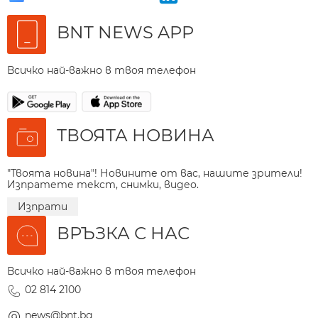
BNT NEWS APP
Всичко най-важно в твоя телефон
ТВОЯТА НОВИНА
"Твоята новина"! Новините от вас, нашите зрители!
Изпратете текст, снимки, видео.
Изпрати
ВРЪЗКА С НАС
Всичко най-важно в твоя телефон
02 814 2100
news@bnt.bg