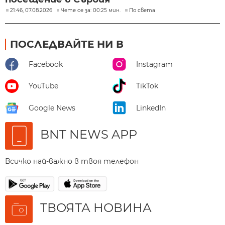
21:46, 07.08.2026
Чете се за: 00:25 мин.
По света
ПОСЛЕДВАЙТЕ НИ В
Facebook
Instagram
YouTube
TikTok
Google News
LinkedIn
BNT NEWS APP
Всичко най-важно в твоя телефон
ТВОЯТА НОВИНА