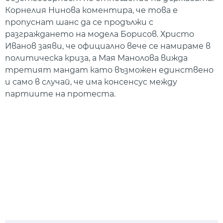
Корнелия Нинова коментира, че това е
пропуснат шанс да се продължи с
разграждането на модела Борисов. Христо
Иванов заяви, че официално вече се намираме в
политическа криза, а Мая Манолова вижда
третият мандат като възможен единствено
и само в случай, че има консенсус между
партиите на протеста.