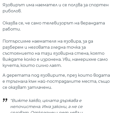
Язовирът има наемател и се ползва за спортен
риболов.
Оказва се, че само телевизорът на верандата
работи.
Потърсихме наемателя на язовира, за да
разберем и неговата гледна точка за
състоянието на тази язовирна стена, която
виждате колко е изронена. Уви, намерихме само
кучета, които силно лаят.
А деретата под язовирите, през които водата
е тръгнала към най-пострадалите места, също
се оказват затлачени.
"Вижте какво, цялата държава е
непочистена. Има закони, а не се
спазват. Откраднеш пет лева и