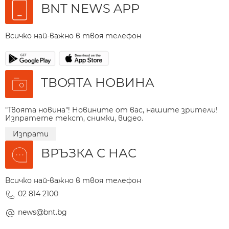
BNT NEWS APP
Всичко най-важно в твоя телефон
ТВОЯТА НОВИНА
"Твоята новина"! Новините от вас, нашите зрители!
Изпратете текст, снимки, видео.
Изпрати
ВРЪЗКА С НАС
Всичко най-важно в твоя телефон
02 814 2100
news@bnt.bg