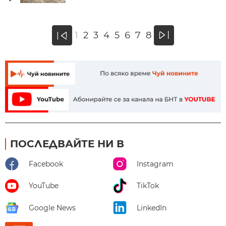
»
1
2
3
4
5
6
7
8
«
ПОСЛЕДВАЙТЕ НИ В
Facebook
Instagram
YouTube
TikTok
Google News
LinkedIn