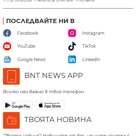
17:35, 05.08.2026
Чете се за: 00:40 мин.
По света
ПОСЛЕДВАЙТЕ НИ В
Facebook
Instagram
YouTube
TikTok
Google News
LinkedIn
BNT NEWS APP
Всичко най-важно в твоя телефон
ТВОЯТА НОВИНА
"Твоята новина"! Новините от вас, нашите зрители!