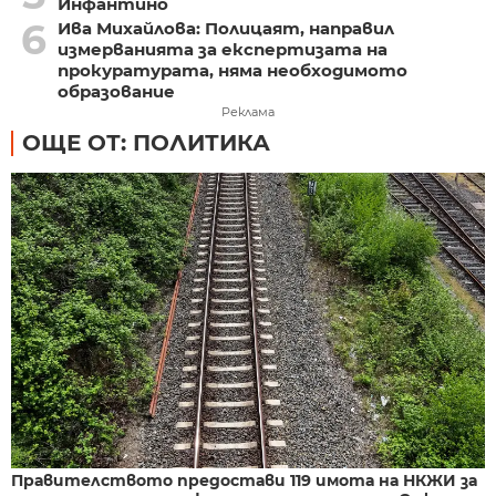
Инфантино
6
Ива Михайлова: Полицаят, направил
измерванията за експертизата на
прокуратурата, няма необходимото
образование
Реклама
ОЩЕ ОТ: ПОЛИТИКА
Правителството предостави 119 имота на НКЖИ за