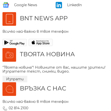
Google News
LinkedIn
BNT NEWS APP
Всичко най-важно в твоя телефон
ТВОЯТА НОВИНА
"Твоята новина"! Новините от вас, нашите зрители!
Изпратете текст, снимки, видео.
Изпрати
ВРЪЗКА С НАС
Всичко най-важно в твоя телефон
02 814 2100