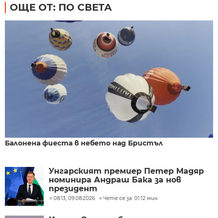
ОЩЕ ОТ: ПО СВЕТА
Балонена фиеста в небето над Бристъл
Унгарският премиер Петер Мадяр
номинира Андраш Бака за нов
президент
08:13, 09.08.2026
Чете се за: 01:12 мин.